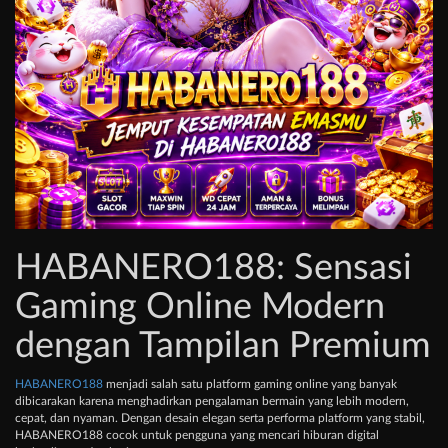
HABANERO188: Sensasi
Gaming Online Modern
dengan Tampilan Premium
HABANERO188
menjadi salah satu platform gaming online yang banyak
dibicarakan karena menghadirkan pengalaman bermain yang lebih modern,
cepat, dan nyaman. Dengan desain elegan serta performa platform yang stabil,
HABANERO188 cocok untuk pengguna yang mencari hiburan digital