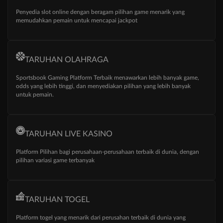
Penyedia slot online dengan beragam pilihan game menarik yang
memudahkan pemain untuk mencapai jackpot
TARUHAN OLAHRAGA
Sportsbook Gaming Platform Terbaik menawarkan lebih banyak game,
odds yang lebih tinggi, dan menyediakan pilihan yang lebih banyak
untuk pemain.
TARUHAN LIVE KASINO
Platform Pilihan bagi perusahaan-perusahaan terbaik di dunia, dengan
pilihan variasi game terbanyak
TARUHAN TOGEL
Platform togel yang menarik dari perusahan terbaik di dunia yang