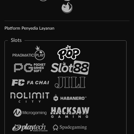
Platform Penyedia Layanan
Slots