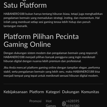
Satu Platform
HABANERO188 bukan hanya tentang hiburan biasa, tetapi juga menghadirkan
pengalaman bermain yang memadukan strategi, insting, dan momentum. Hal
inilah yang membuat setiap sesi gaming terasa lebih hidup dan penuh
tantangan menarik.
Platform Pilihan Pecinta
Gaming Online
Dengan dukungan sistem modern dan pengalaman bermain yang responsif,
HABANERO188 menjadi pilihan banyak pengguna yang ingin menikmati
hiburan digital dengan nuansa lebih premium dan profesional.
Jika Anda mencari platform gaming online dengan tampilan elegan, performa
stabil, serta pengalaman bermain yang lebih seru, maka HABANERO188 bisa
menjadi tempat yang tepat untuk menikmati sensasi hiburan digital modern.
Kebijaksanaan
Platform
Kategori
Dukungan
Komunitas
Promosi
Hot
+628595
Games
4194580