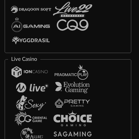
Live Casino