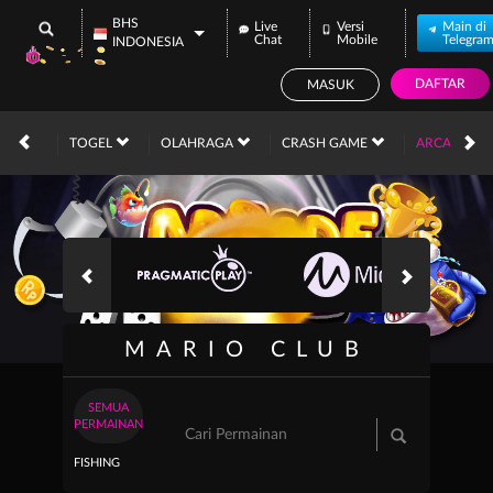
BHS
Live
Versi
Main di
Chat
Mobile
Telegra
INDONESIA
DAFTAR
MASUK
ACE
TOGEL
OLAHRAGA
CRASH GAME
ARCADE
MARIO CLUB
SEMUA
PERMAINAN
FISHING