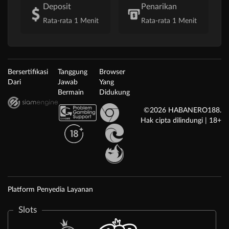
Deposit
Penarikan
Rata-rata 1 Menit
Rata-rata 1 Menit
Bersertifikasi
Tanggung
Browser
Dari
Jawab
Yang
Bermain
Didukung
©2026 HABANERO188.
Hak cipta dilindungi | 18+
Platform Penyedia Layanan
Slots