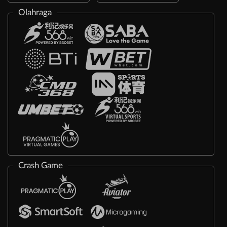
Olahraga
Crash Game