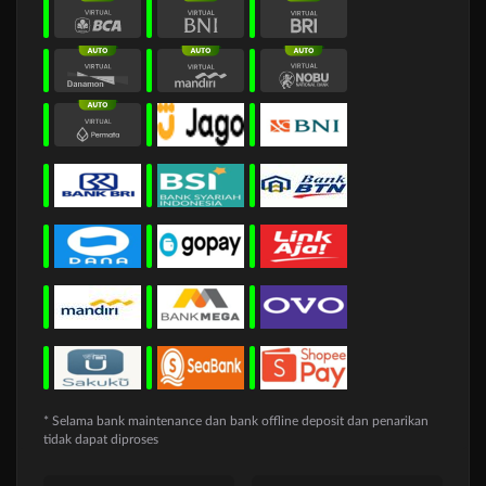
* Selama bank maintenance dan bank offline deposit dan penarikan
tidak dapat diproses