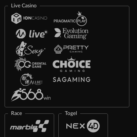
Live Casino
Race
Togel