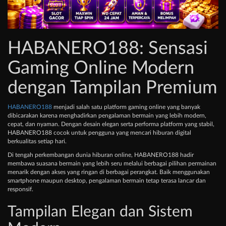
HABANERO188: Sensasi
Gaming Online Modern
dengan Tampilan Premium
HABANERO188
menjadi salah satu platform gaming online yang banyak
dibicarakan karena menghadirkan pengalaman bermain yang lebih modern,
cepat, dan nyaman. Dengan desain elegan serta performa platform yang stabil,
HABANERO188 cocok untuk pengguna yang mencari hiburan digital
berkualitas setiap hari.
Di tengah perkembangan dunia hiburan online, HABANERO188 hadir
membawa suasana bermain yang lebih seru melalui berbagai pilihan permainan
menarik dengan akses yang ringan di berbagai perangkat. Baik menggunakan
smartphone maupun desktop, pengalaman bermain tetap terasa lancar dan
responsif.
Tampilan Elegan dan Sistem